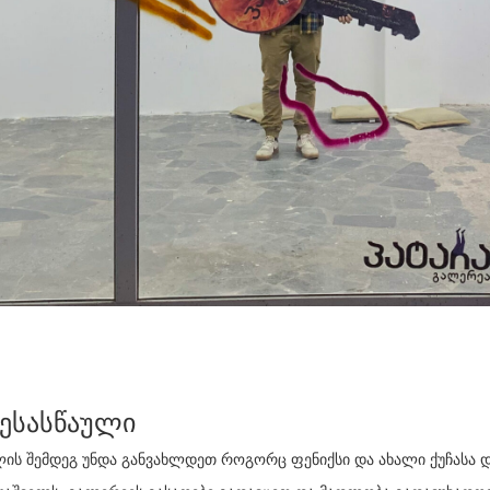
ესასწაული
წლის შემდეგ უნდა განვახლდეთ როგორც ფენიქსი და ახალი ქუჩასა 