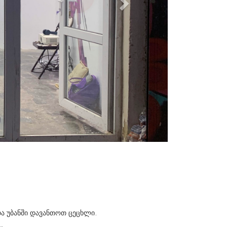
და უბანში დავანთოთ ცეცხლი.